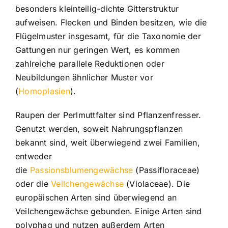
besonders kleinteilig-dichte Gitterstruktur
aufweisen. Flecken und Binden besitzen, wie die
Flügelmuster insgesamt, für die Taxonomie der
Gattungen nur geringen Wert, es kommen
zahlreiche parallele Reduktionen oder
Neubildungen ähnlicher Muster vor
(
Homoplasien
).
Raupen der Perlmuttfalter sind Pflanzenfresser.
Genutzt werden, soweit Nahrungspflanzen
bekannt sind, weit überwiegend zwei Familien,
entweder
die
Passionsblumengewächse
(Passifloraceae)
oder die
Veilchengewächse
(Violaceae). Die
europäischen Arten sind überwiegend an
Veilchengewächse gebunden. Einige Arten sind
polyphag und nutzen außerdem Arten