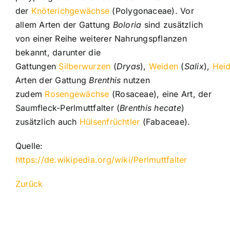
der
Knöterichgewächse
(Polygonaceae). Vor
allem Arten der Gattung
Boloria
sind zusätzlich
von einer Reihe weiterer Nahrungspflanzen
bekannt, darunter die
Gattungen
Silberwurzen
(
Dryas
),
Weiden
(
Salix
),
Heid
Arten der Gattung
Brenthis
nutzen
zudem
Rosengewächse
(Rosaceae), eine Art, der
Saumfleck-Perlmuttfalter (
Brenthis hecate
)
zusätzlich auch
Hülsenfrüchtler
(Fabaceae).
Quelle:
https://de.wikipedia.org/wiki/Perlmuttfalter
Zurück