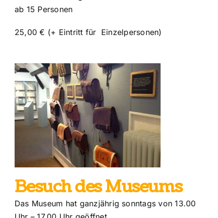
ab 15 Personen
25,00 € (+ Eintritt für Einzelpersonen)
s
Besuch des Museums
Das Museum hat ganzjährig sonntags von 13.00
Uhr – 17.00 Uhr geöffnet.